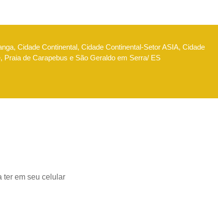
anga, Cidade Continental, Cidade Continental-Setor ASIA, Cidade
e, Praia de Carapebus e São Geraldo em Serra/ ES
 ter em seu celular