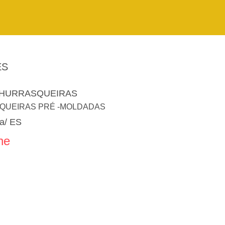
ES
CHURRASQUEIRAS
QUEIRAS PRÉ -MOLDADAS
ra/ ES
ne