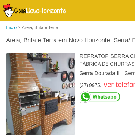
Início
>
Areia, Brita e Terra
Areia, Brita e Terra em Novo Horizonte, Serra/ 
REFRATOP SERRA 
FÁBRICA DE CHURRAS
Serra Dourada II - Ser
ver telefo
(27) 9975...