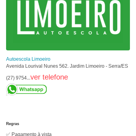
Autoescola Limoeiro
Avenida Lourival Nunes 562. Jardim Limoeiro - Serra/ES
ver telefone
(27) 9754...
Regras
✅ Pagamento à vista