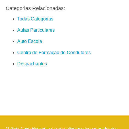
Categorias Relacionadas:
Todas Categorias
Aulas Particulares
Auto Escola
Centro de Formação de Condutores
Despachantes
O Guia Novo Horizonte é o aplicativo que todo morador dos