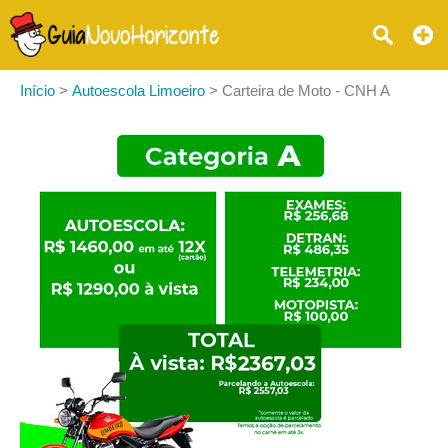
Início
>
Autoescola Limoeiro
>
Carteira de Moto - CNH A