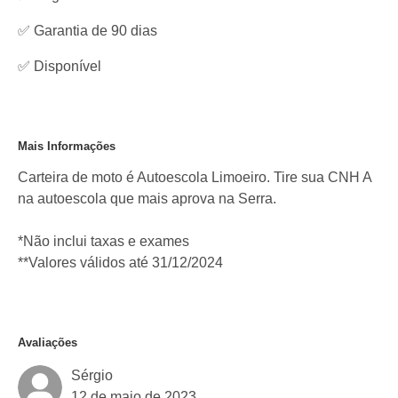
✅ Garantia de 90 dias
✅
Disponível
Mais Informações
Carteira de moto é Autoescola Limoeiro. Tire sua CNH A
na autoescola que mais aprova na Serra.
*Não inclui taxas e exames
**Valores válidos até 31/12/2024
Avaliações
Sérgio
12 de maio de 2023