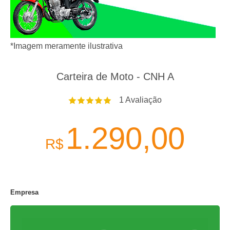
*Imagem meramente ilustrativa
Carteira de Moto - CNH A
1
Avaliação
1.290,00
R$
Empresa