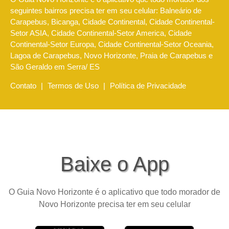
seguintes bairros precisa ter em seu celular: Balneário de
Carapebus, Bicanga, Cidade Continental, Cidade Continental-
Setor ASIA, Cidade Continental-Setor America, Cidade
Continental-Setor Europa, Cidade Continental-Setor Oceania,
Lagoa de Carapebus, Novo Horizonte, Praia de Carapebus e
São Geraldo em Serra/ ES
Contato
|
Termos de Uso
|
Política de Privacidade
Baixe o App
O Guia Novo Horizonte é o aplicativo que todo morador de
Novo Horizonte precisa ter em seu celular