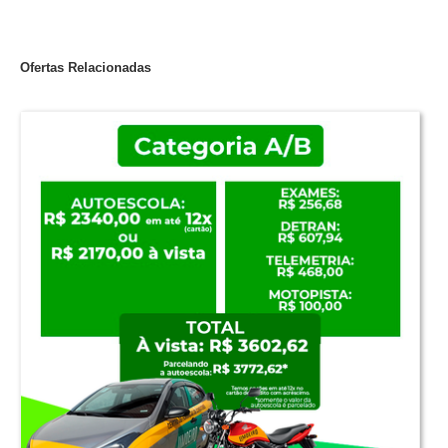
Ofertas Relacionadas