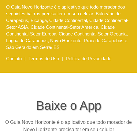
O Guia Novo Horizonte é o aplicativo que todo morador dos
seguintes bairros precisa ter em seu celular: Balneário de
Carapebus, Bicanga, Cidade Continental, Cidade Continental-
Setor ASIA, Cidade Continental-Setor America, Cidade
Continental-Setor Europa, Cidade Continental-Setor Oceania,
Lagoa de Carapebus, Novo Horizonte, Praia de Carapebus e
São Geraldo em Serra/ ES
Contato
|
Termos de Uso
|
Política de Privacidade
Baixe o App
O Guia Novo Horizonte é o aplicativo que todo morador de
Novo Horizonte precisa ter em seu celular