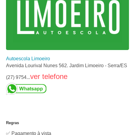
Autoescola Limoeiro
Avenida Lourival Nunes 562. Jardim Limoeiro - Serra/ES
ver telefone
(27) 9754...
Regras
✅ Pagamento à vista