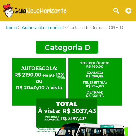
Início
>
Autoescola Limoeiro
>
Carteira de Ônibus - CNH D