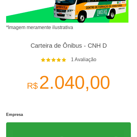
*Imagem meramente ilustrativa
Carteira de Ônibus - CNH D
1
Avaliação
2.040,00
R$
Empresa