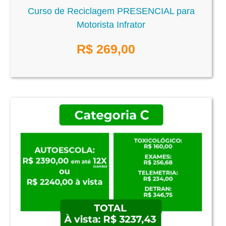
Curso de Reciclagem PRESENCIAL para
Motorista Infrator
R$
269,00