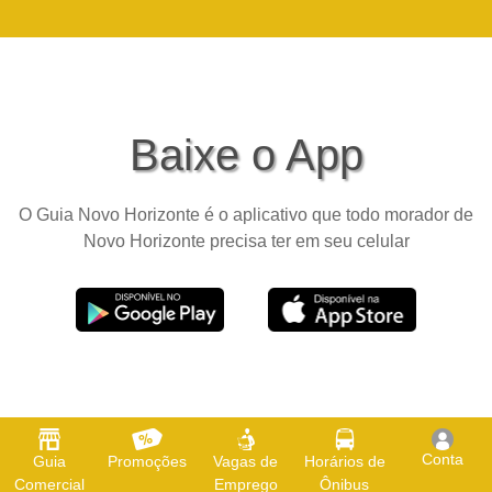
Baixe o App
O Guia Novo Horizonte é o aplicativo que todo morador de
Novo Horizonte precisa ter em seu celular
Conta
Guia
Promoções
Vagas de
Horários de
Comercial
Emprego
Ônibus