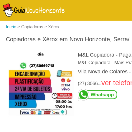
Início
>
Copiadoras e Xérox
Copiadoras e Xérox em Novo Horizonte, Serra/
M&L Copiadora - Pagam
M&L Copiadora - Mais Prat
Vila Nova de Colares -
ver telefo
(27) 3066...