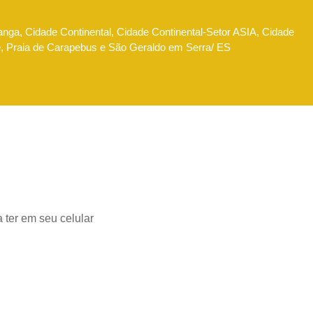
anga, Cidade Continental, Cidade Continental-Setor ASIA, Cidade
e, Praia de Carapebus e São Geraldo em Serra/ ES
 ter em seu celular