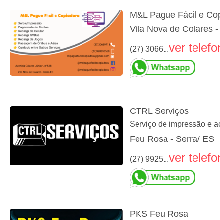
M&L Pague Fácil e Co
Vila Nova de Colares -
ver telefo
(27) 3066...
CTRL Serviços
Serviço de impressão e ac
Feu Rosa - Serra/ ES
ver telefo
(27) 9925...
PKS Feu Rosa