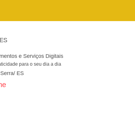
 ES
entos e Serviços Digitais
icidade para o seu dia a dia
 Serra/ ES
ne