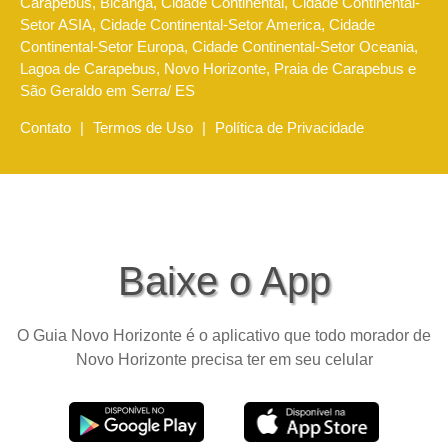
Carapebus, Bicanga, Cidade Continental, Cidade Continental-
Setor ASIA, Cidade Continental-Setor America, Cidade
Continental-Setor Europa, Cidade Continental-Setor Oceania,
Lagoa de Carapebus, Novo Horizonte, Praia de Carapebus e
São Geraldo em Serra/ ES
Contato
|
Termos de Uso
|
Política de Privacidade
Baixe o App
O Guia Novo Horizonte é o aplicativo que todo morador de
Novo Horizonte precisa ter em seu celular