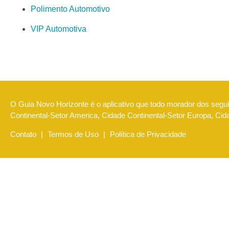
Polimento Automotivo
VIP Automotiva
O Guia Novo Horizonte é o aplicativo que todo morador dos seguin
Continental-Setor America, Cidade Continental-Setor Europa, Ci
Contato
|
Termos de Uso
|
Política de Privacidade