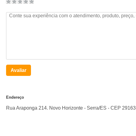
Avaliar
Endereço
Rua Araponga 214. Novo Horizonte
-
Serra
/
ES
- CEP
29163