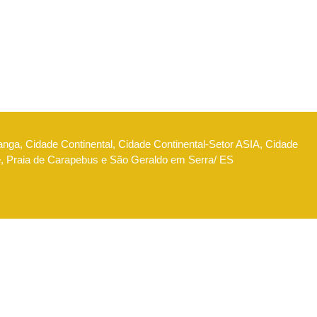
anga, Cidade Continental, Cidade Continental-Setor ASIA, Cidade
e, Praia de Carapebus e São Geraldo em Serra/ ES