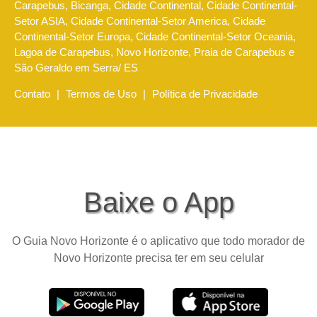
Carapebus, Bicanga, Cidade Continental, Cidade Continental-
Setor ASIA, Cidade Continental-Setor America, Cidade
Continental-Setor Europa, Cidade Continental-Setor Oceania,
Lagoa de Carapebus, Novo Horizonte, Praia de Carapebus e
São Geraldo em Serra/ ES
Contato
|
Termos de Uso
|
Política de Privacidade
Baixe o App
O Guia Novo Horizonte é o aplicativo que todo morador de
Novo Horizonte precisa ter em seu celular