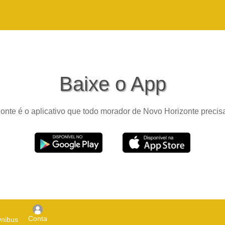
Baixe o App
nte é o aplicativo que todo morador de Novo Horizonte precisa
Conta
Ônibus