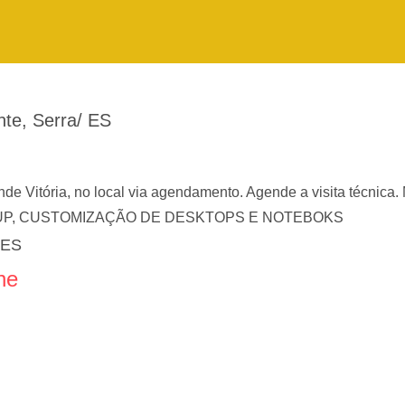
te, Serra/ ES
ande Vitória, no local via agendamento. Agende a visit
P, CUSTOMIZAÇÃO DE DESKTOPS E NOTEBOKS
 ES
ne