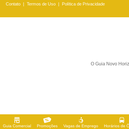
Contato
|
Termos de Uso
|
Política de Privacidade
O Guia Novo Horizo
Guia Comercial
Promoções
Vagas de Emprego
Horários de 