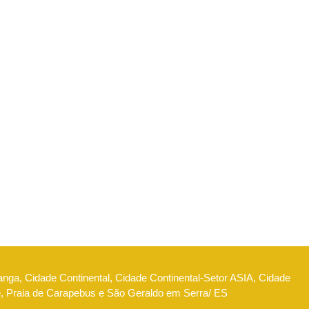
anga, Cidade Continental, Cidade Continental-Setor ASIA, Cidade
e, Praia de Carapebus e São Geraldo em Serra/ ES