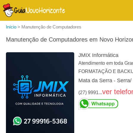
Início
>
Manutenção de Computadores
Manutenção de Computadores em Novo Horizon
JMIX Informática
Atendimento em toda Gr
FORMATAÇÃO E BACKU
Mata da Serra - Serra/
ver telefo
(27) 9991...