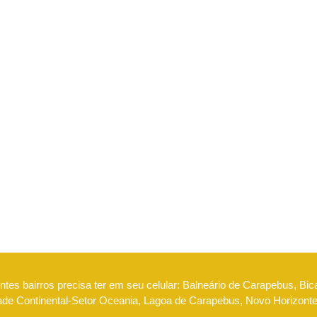
tes bairros precisa ter em seu celular: Balneário de Carapebus, Bic
dade Continental-Setor Oceania, Lagoa de Carapebus, Novo Horizont