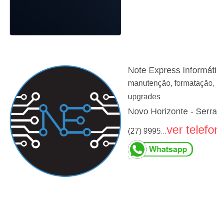
Note Express Informát
manutenção, formatação, 
upgrades
Novo Horizonte - Serr
ver telefo
(27) 9995...