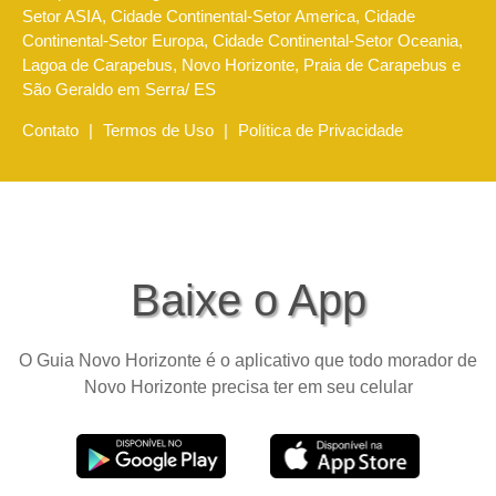
Setor ASIA, Cidade Continental-Setor America, Cidade
Continental-Setor Europa, Cidade Continental-Setor Oceania,
Lagoa de Carapebus, Novo Horizonte, Praia de Carapebus e
São Geraldo em Serra/ ES
Contato
|
Termos de Uso
|
Política de Privacidade
Baixe o App
O Guia Novo Horizonte é o aplicativo que todo morador de
Novo Horizonte precisa ter em seu celular