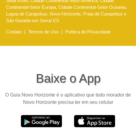
Setor ASIA, Cidade Continental-Setor America, Cidade
Continental-Setor Europa, Cidade Continental-Setor Oceania,
Lagoa de Carapebus, Novo Horizonte, Praia de Carapebus e
São Geraldo em Serra/ ES
Contato
|
Termos de Uso
|
Política de Privacidade
Baixe o App
O Guia Novo Horizonte é o aplicativo que todo morador de
Novo Horizonte precisa ter em seu celular