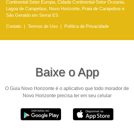
Continental-Setor Europa, Cidade Continental-Setor Oceania,
Lagoa de Carapebus, Novo Horizonte, Praia de Carapebus e
São Geraldo em Serra/ ES
Contato
|
Termos de Uso
|
Política de Privacidade
Baixe o App
O Guia Novo Horizonte é o aplicativo que todo morador de
Novo Horizonte precisa ter em seu celular