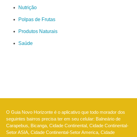
Nutrição
Polpas de Frutas
Produtos Naturais
Saúde
O Guia Novo Horizonte é o aplicativo que todo morador dos
seguintes bairros precisa ter em seu celular: Balneário de
Carapebus, Bicanga, Cidade Continental, Cidade Continental-
Setor ASIA, Cidade Continental-Setor America, Cidade