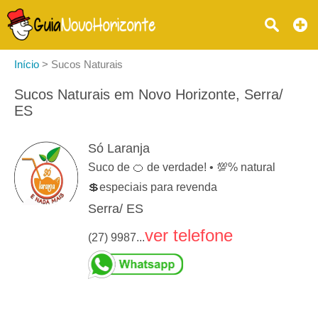
Início
>
Sucos Naturais
Sucos Naturais em Novo Horizonte, Serra/
ES
Só Laranja
Suco de 🍊 de verdade! • 💯% natural
💲especiais para revenda
Serra/ ES
ver telefone
(27) 9987...