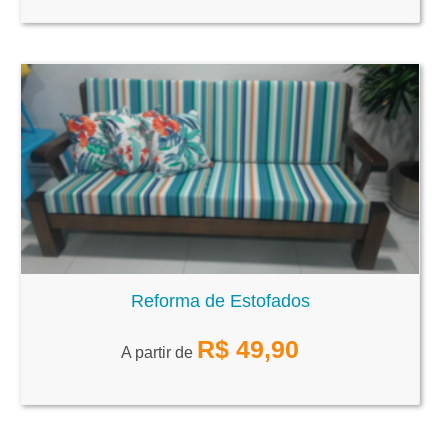
Reforma de Estofados
R$
49,90
A partir de