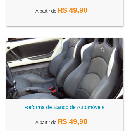
R$
49,90
A partir de
Reforma de Banco de Automóveis
R$
49,90
A partir de