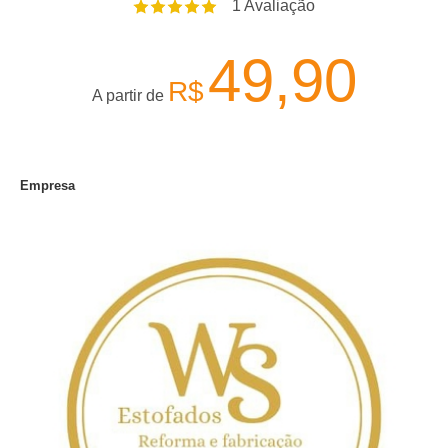
1
Avaliação
49,90
R$
A partir de
Empresa