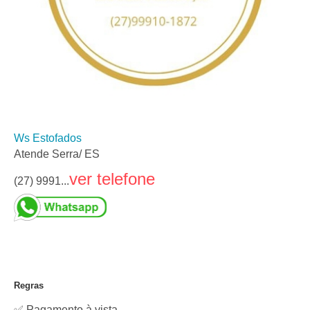
Ws Estofados
Atende Serra/ ES
ver telefone
(27) 9991...
Regras
✅ Pagamento à vista