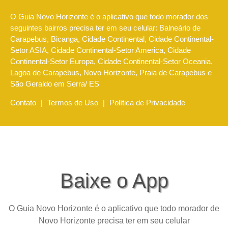
O Guia Novo Horizonte é o aplicativo que todo morador dos
seguintes bairros precisa ter em seu celular: Balneário de
Carapebus, Bicanga, Cidade Continental, Cidade Continental-
Setor ASIA, Cidade Continental-Setor America, Cidade
Continental-Setor Europa, Cidade Continental-Setor Oceania,
Lagoa de Carapebus, Novo Horizonte, Praia de Carapebus e
São Geraldo em Serra/ ES
Contato
|
Termos de Uso
|
Política de Privacidade
Baixe o App
O Guia Novo Horizonte é o aplicativo que todo morador de
Novo Horizonte precisa ter em seu celular