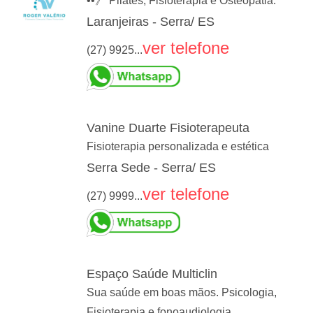
••》 Pilates, Fisioterapia e Osteopatia.
Laranjeiras - Serra/ ES
ver telefone
(27) 9925...
Vanine Duarte Fisioterapeuta
Fisioterapia personalizada e estética
Serra Sede - Serra/ ES
ver telefone
(27) 9999...
Espaço Saúde Multiclin
Sua saúde em boas mãos. Psicologia,
Fisioterapia e fonoaudiologia.