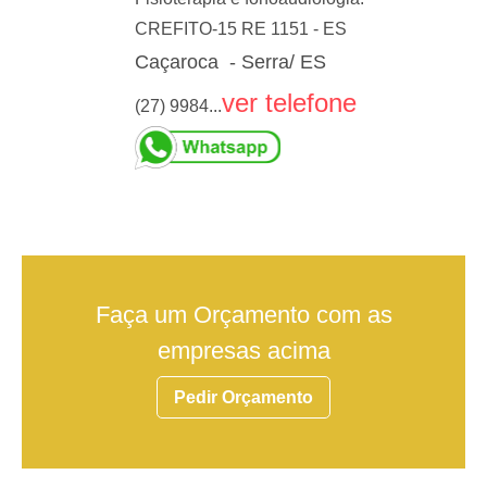
CREFITO-15 RE 1151 - ES
Caçaroca - Serra/ ES
ver telefone
(27) 9984...
Faça um Orçamento com as
empresas acima
Pedir Orçamento