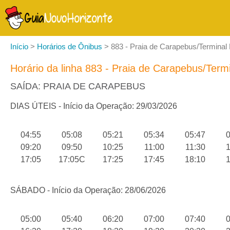
Início
>
Horários de Ônibus
>
883 - Praia de Carapebus/Terminal L
Horário da linha 883 - Praia de Carapebus/Termi
SAÍDA: PRAIA DE CARAPEBUS
DIAS ÚTEIS - Início da Operação: 29/03/2026
04:55
05:08
05:21
05:34
05:47
0
09:20
09:50
10:25
11:00
11:30
1
17:05
17:05C
17:25
17:45
18:10
1
SÁBADO - Início da Operação: 28/06/2026
05:00
05:40
06:20
07:00
07:40
0