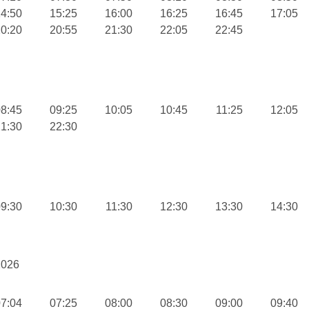
4:50
15:25
16:00
16:25
16:45
17:05
0:20
20:55
21:30
22:05
22:45
8:45
09:25
10:05
10:45
11:25
12:05
1:30
22:30
9:30
10:30
11:30
12:30
13:30
14:30
2026
7:04
07:25
08:00
08:30
09:00
09:40