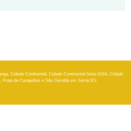
anga, Cidade Continental, Cidade Continental-Setor ASIA, Cidade
e, Praia de Carapebus e São Geraldo em Serra/ ES