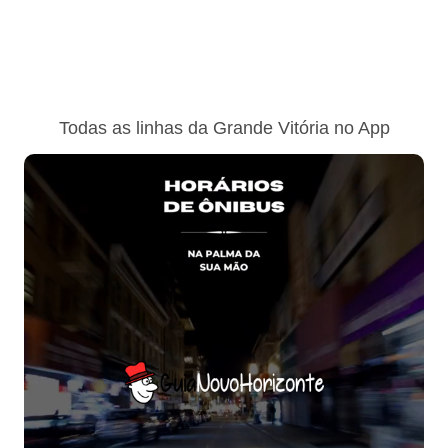
Todas as linhas da Grande Vitória no App