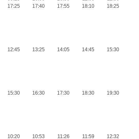
17:25
17:40
17:55
18:10
18:25
12:45
13:25
14:05
14:45
15:30
15:30
16:30
17:30
18:30
19:30
10:20
10:53
11:26
11:59
12:32