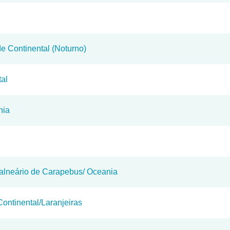
e Continental (Noturno)
tal
nia
Balneário de Carapebus/ Oceania
ontinental/Laranjeiras