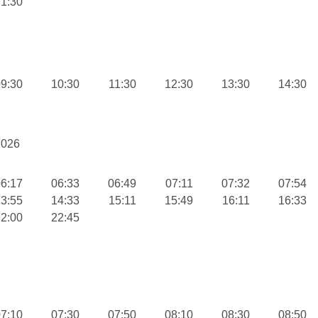
1:30
9:30
10:30
11:30
12:30
13:30
14:30
2026
6:17
06:33
06:49
07:11
07:32
07:54
3:55
14:33
15:11
15:49
16:11
16:33
2:00
22:45
7:10
07:30
07:50
08:10
08:30
08:50