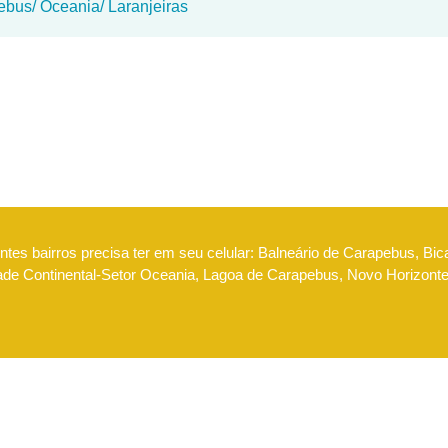
ebus/ Oceania/ Laranjeiras
tes bairros precisa ter em seu celular: Balneário de Carapebus, Bic
dade Continental-Setor Oceania, Lagoa de Carapebus, Novo Horizont