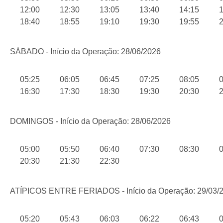
12:00
12:30
13:05
13:40
14:15
1
18:40
18:55
19:10
19:30
19:55
2
SÁBADO - Início da Operação: 28/06/2026
05:25
06:05
06:45
07:25
08:05
0
16:30
17:30
18:30
19:30
20:30
2
DOMINGOS - Início da Operação: 28/06/2026
05:00
05:50
06:40
07:30
08:30
0
20:30
21:30
22:30
ATÍPICOS ENTRE FERIADOS - Início da Operação: 29/03/
05:20
05:43
06:03
06:22
06:43
0