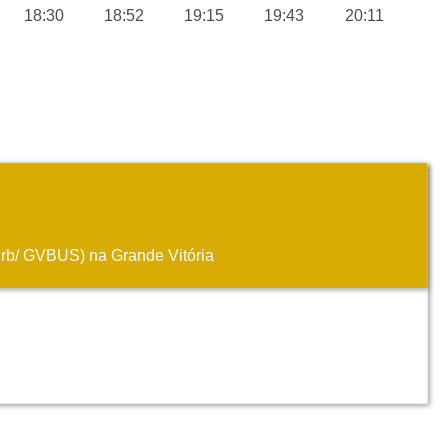
18:30
18:52
19:15
19:43
20:11
turb/ GVBUS) na Grande Vitória