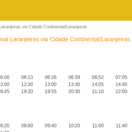
aranjeiras via Cidade Continental/Laranjeiras
nal Laranjeiras via Cidade Continental/Laranjeiras
6:00
06:13
06:26
06:39
06:52
07:05
2:00
12:30
13:00
13:30
14:05
14:40
8:45
19:20
19:55
20:30
21:10
22:00
8:20
09:00
09:40
10:20
11:00
11:40