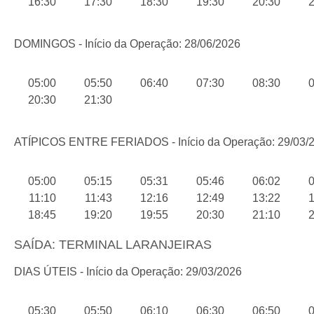
16:30
17:30
18:30
19:30
20:30
2
DOMINGOS - Início da Operação: 28/06/2026
05:00
05:50
06:40
07:30
08:30
0
20:30
21:30
ATÍPICOS ENTRE FERIADOS - Início da Operação: 29/03/
05:00
05:15
05:31
05:46
06:02
0
11:10
11:43
12:16
12:49
13:22
1
18:45
19:20
19:55
20:30
21:10
2
SAÍDA: TERMINAL LARANJEIRAS
DIAS ÚTEIS - Início da Operação: 29/03/2026
05:30
05:50
06:10
06:30
06:50
0