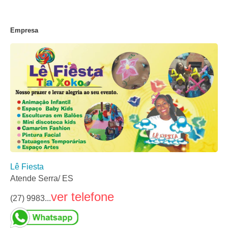
Empresa
Lê Fiesta
Atende Serra/ ES
ver telefone
(27) 9983...