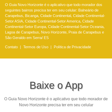
O Guia Novo Horizonte é o aplicativo que todo morador dos
seguintes bairros precisa ter em seu celular: Balneário de
Carapebus, Bicanga, Cidade Continental, Cidade Continental-
Setor ASIA, Cidade Continental-Setor America, Cidade
Continental-Setor Europa, Cidade Continental-Setor Oceania,
Lagoa de Carapebus, Novo Horizonte, Praia de Carapebus e
São Geraldo em Serra/ ES
Contato
|
Termos de Uso
|
Política de Privacidade
Baixe o App
O Guia Novo Horizonte é o aplicativo que todo morador de
Novo Horizonte precisa ter em seu celular