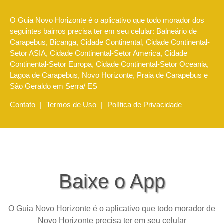
O Guia Novo Horizonte é o aplicativo que todo morador dos
seguintes bairros precisa ter em seu celular: Balneário de
Carapebus, Bicanga, Cidade Continental, Cidade Continental-
Setor ASIA, Cidade Continental-Setor America, Cidade
Continental-Setor Europa, Cidade Continental-Setor Oceania,
Lagoa de Carapebus, Novo Horizonte, Praia de Carapebus e
São Geraldo em Serra/ ES
Contato
|
Termos de Uso
|
Política de Privacidade
Baixe o App
O Guia Novo Horizonte é o aplicativo que todo morador de
Novo Horizonte precisa ter em seu celular