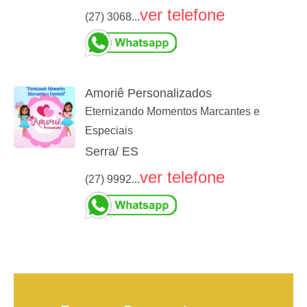
ver telefone
(27) 3068...
Amoriê Personalizados
Eternizando Momentos Marcantes e
Especiais
Serra/ ES
ver telefone
(27) 9992...