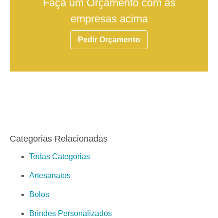
Faça um Orçamento com as
empresas acima
Pedir Orçamento
Categorias Relacionadas
Todas Categorias
Artesanatos
Bolos
Brindes Personalizados