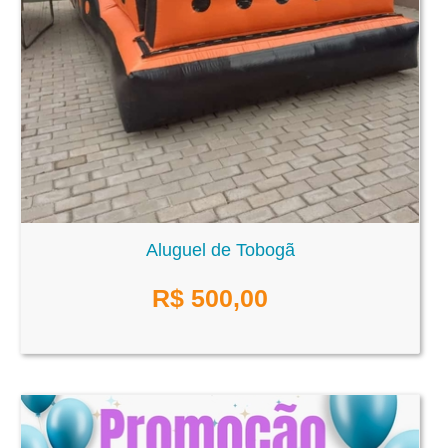
Aluguel de Tobogã
R$
500,00