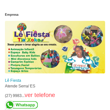
Empresa
Lê Fiesta
Atende Serra/ ES
ver telefone
(27) 9983...