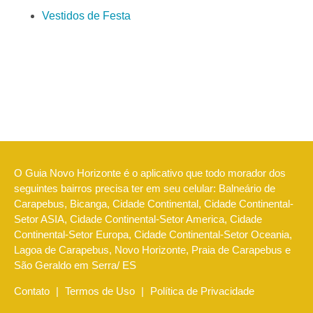
Vestidos de Festa
O Guia Novo Horizonte é o aplicativo que todo morador dos
seguintes bairros precisa ter em seu celular: Balneário de
Carapebus, Bicanga, Cidade Continental, Cidade Continental-
Setor ASIA, Cidade Continental-Setor America, Cidade
Continental-Setor Europa, Cidade Continental-Setor Oceania,
Lagoa de Carapebus, Novo Horizonte, Praia de Carapebus e
São Geraldo em Serra/ ES
Contato
|
Termos de Uso
|
Política de Privacidade