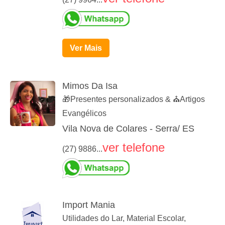
Ver Mais
Mimos Da Isa
🎁Presentes personalizados & ⛪️Artigos
Evangélicos
Vila Nova de Colares - Serra/ ES
ver telefone
(27) 9886...
Import Mania
Utilidades do Lar, Material Escolar,