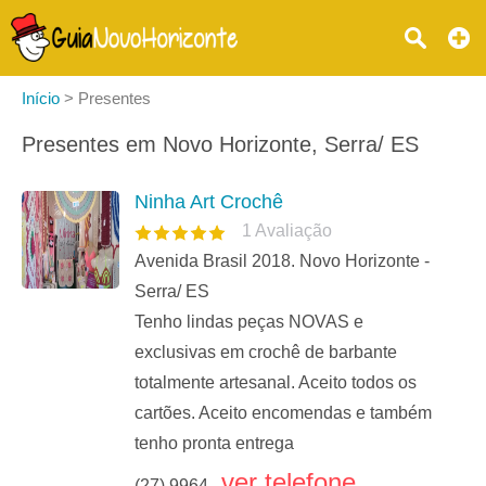
Início
>
Presentes
Presentes em Novo Horizonte, Serra/ ES
Ninha Art Crochê
1
Avaliação
Avenida Brasil 2018. Novo Horizonte -
Serra/ ES
Tenho lindas peças NOVAS e
exclusivas em crochê de barbante
totalmente artesanal. Aceito todos os
cartões. Aceito encomendas e também
tenho pronta entrega
ver telefone
(27) 9964...